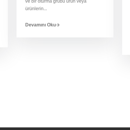
ve bir oturma grubu ürün veya
ürünlerin...
Devamını Oku