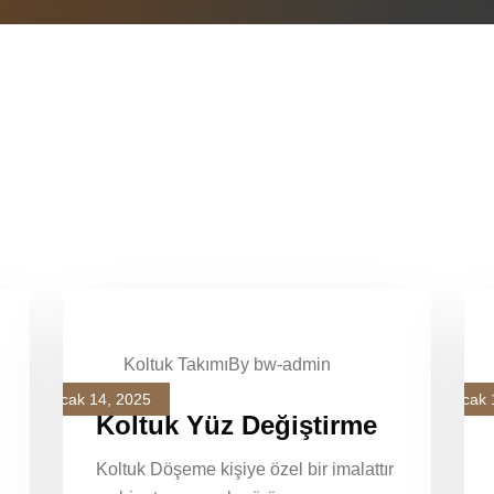
Koltuk Takımı
By bw-admin
Ocak 14, 2025
Ocak 
Koltuk Yüz Değiştirme
Koltuk Döşeme kişiye özel bir imalattır