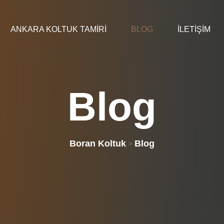
ANKARA KOLTUK TAMIRI
BLOG
İLETIŞIM
Blog
Boran Koltuk
Blog
>