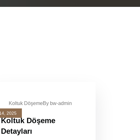
Koltuk Döşeme
By bw-admin
14, 2025
Koltuk Döşeme
Detayları