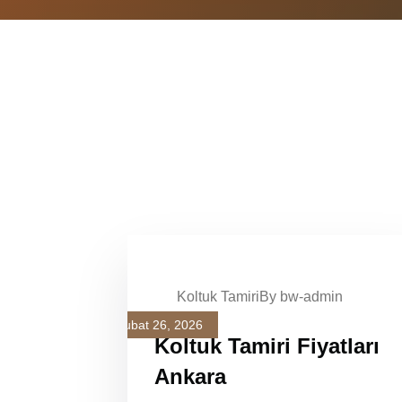
Koltuk Tamiri
By bw-admin
Şubat 26, 2026
Koltuk Tamiri Fiyatları
Ankara